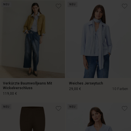
NEU
NEU
89,00 €
Verkürzte Baumwolljeans Mit
Weiches Jerseytuch
Wickelverschluss
29,00 €
10 Farben
119,00 €
NEU
NEU
29,00 €
119,00 €