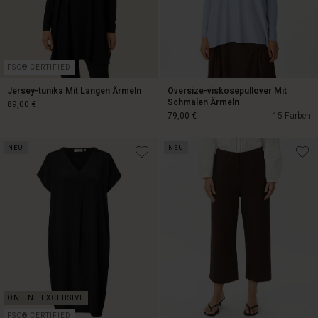
FSC® CERTIFIED
Jersey-tunika Mit Langen Ärmeln
Oversize-viskosepullover Mit
Schmalen Ärmeln
89,00 €
79,00 €
15 Farben
NEU
NEU
89,00 €
79,00 €
FSC® CERTIFIED