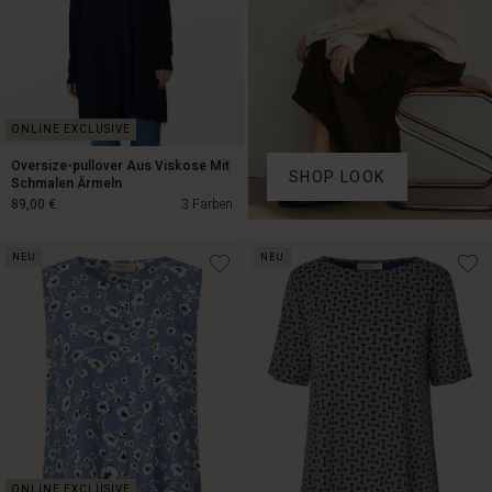
Oversize-pullover Aus Viskose Mit
SHOP LOOK
Schmalen Ärmeln
89,00 €
3 Farben
NEU
NEU
89,00 €