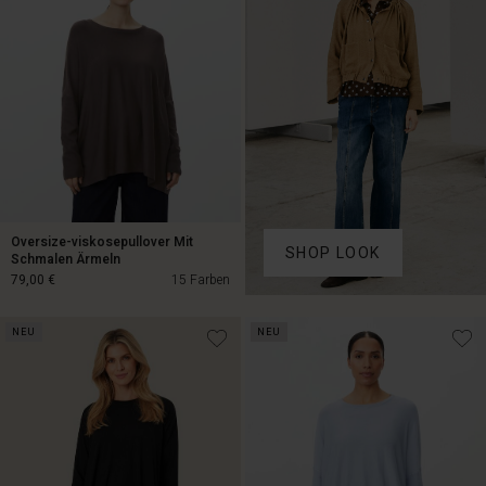
Oversize-viskosepullover Mit
SHOP LOOK
Schmalen Ärmeln
79,00 €
15 Farben
NEU
NEU
79,00 €