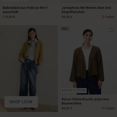
Ballonkleid Aus Viskose Mit V-
Jerseyhose Mit Weitem Bein Und
ausschnitt
Eingrifftaschen
119,00 €
99,00 €
3 Farben
NEU
119,00 €
99,00 €
BETTER COTTON
Kurze Offene Bouclé-jacke Aus
SHOP LOOK
Baumwollmix
89,00 €
9 Farben