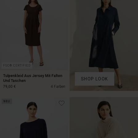
99,00 €
79,00 €
FSC® CERTIFIED
Tulpenkleid Aus Jersey Mit Falten
SHOP LOOK
Und Taschen
79,00 €
4 Farben
NEU
79,00 €