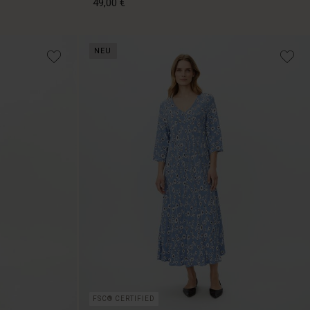
49,00 €
NEU
49,00 €
FSC® CERTIFIED