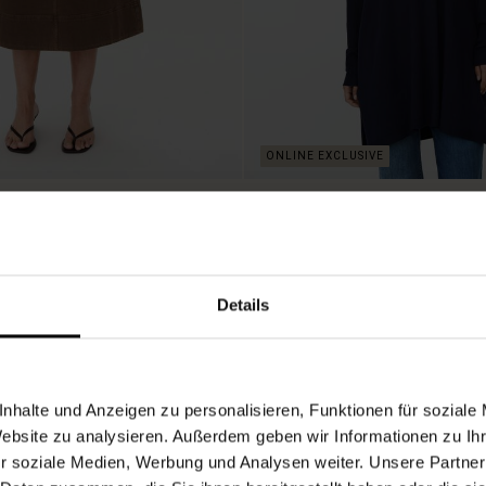
ck Mit Dekorativen Knöpfen
Oversize-pullover Aus Visko
Schmalen Ärmeln
In 3 Farben erhältlich
89,00 €
Details
NEU
89,00 €
nhalte und Anzeigen zu personalisieren, Funktionen für soziale
Website zu analysieren. Außerdem geben wir Informationen zu I
r soziale Medien, Werbung und Analysen weiter. Unsere Partner