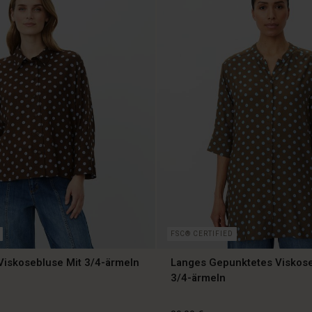
99,00 €
FSC® CERTIFIED
Viskosebluse Mit 3/4-ärmeln
Langes Gepunktetes Viskos
3/4-ärmeln