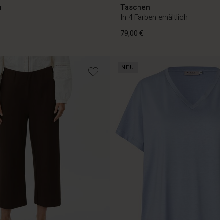
n
Taschen
In 4 Farben erhältlich
79,00 €
NEU
79,00 €