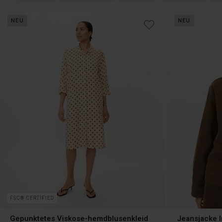
NEU
NEU
FSC® CERTIFIED
Gepunktetes Viskose-hemdblusenkleid
Jeansjacke I