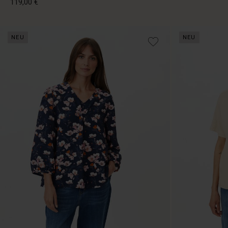
119,00 €
79,00 €
NEU
NEU
119,00 €