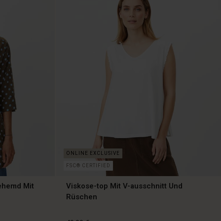
99,00 €
FSC® CERTIFIED
ehemd Mit
Viskose-top Mit V-ausschnitt Und
Rüschen