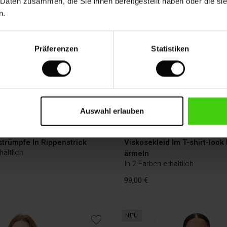
 Daten zusammen, die Sie ihnen bereitgestellt haben oder die s
n.
Präferenzen
Statistiken
Auswahl erlauben
FSC® CERTIFIED
strümpfe In Rippenstrick
Viskosekleid Im T-shirt-look 
hältlich
ärmeln
In 2 Farben erhältlich
99,00 €
NEU