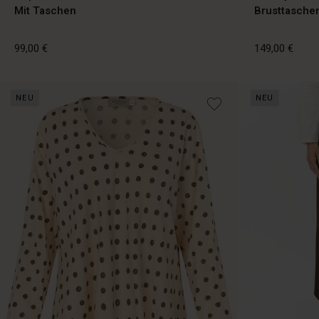
Mit Taschen
Brusttasche
99,00 €
149,00 €
NEU
NEU
99,00 €
149,00 €