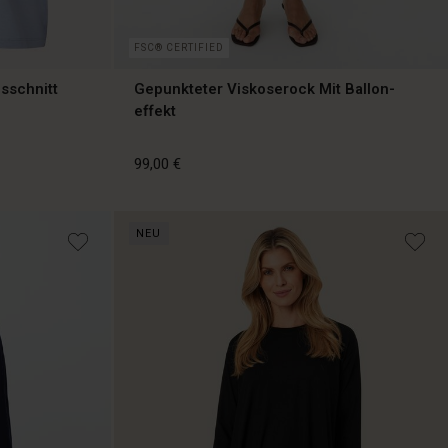
FSC® CERTIFIED
sschnitt
Gepunkteter Viskoserock Mit Ballon-
effekt
99,00 €
NEU
99,00 €