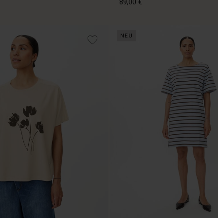
89,00 €
NEU
89,00 €