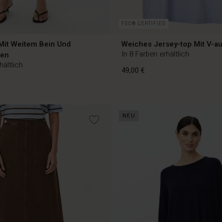
FSC® CERTIFIED
Mit Weitem Bein Und
Weiches Jersey-top Mit V-au
In 8 Farben erhältlich
hen
hältlich
49,00 €
49,00 €
NEU