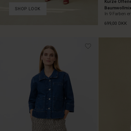
Kurze Offen
Baumwollmi
SHOP LOOK
In 9 Farben er
699,00 DKK
699,00 DKK