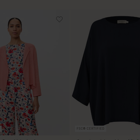
599,00 DKK
FSC® CERTIFIED