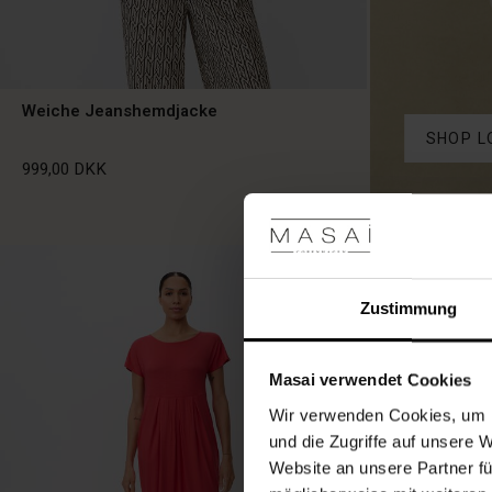
Weiche Jeanshemdjacke
SHOP L
999,00 DKK
999,00 DKK
Zustimmung
Masai verwendet Cookies
Wir verwenden Cookies, um I
und die Zugriffe auf unsere 
Website an unsere Partner fü