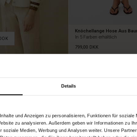
Knöchellange Hose Aus Bau
In 5 Farben erhältlich
OOK
799,00 DKK
799,00 DKK
Details
nhalte und Anzeigen zu personalisieren, Funktionen für soziale
Website zu analysieren. Außerdem geben wir Informationen zu I
r soziale Medien, Werbung und Analysen weiter. Unsere Partner