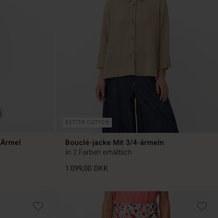
BETTER COTTON
 Ärmel
Bouclé-jacke Mit 3/4-ärmeln
In 2 Farben erhältlich
1.099,00 DKK
1.099,00 DKK