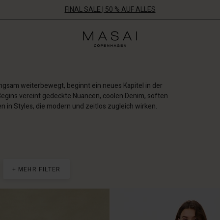
FINAL SALE | 50 % AUF ALLES
Masai
Clothing
Company
Aps
gsam weiterbewegt, beginnt ein neues Kapitel in der
egins vereint gedeckte Nuancen, coolen Denim, soften
en in Styles, die modern und zeitlos zugleich wirken.
+ MEHR FILTER