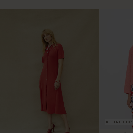
1.199,00 DKK
BETTER COTTON