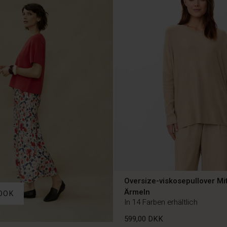
Oversize-viskosepullover M
Ärmeln
OOK
In 14 Farben erhältlich
599,00 DKK