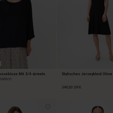
kosebluse Mit 3/4-ärmeln
Stylisches Jerseykleid Ohne
hältlich
549,00 DKK
549,00 DKK