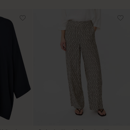
999,00 DKK