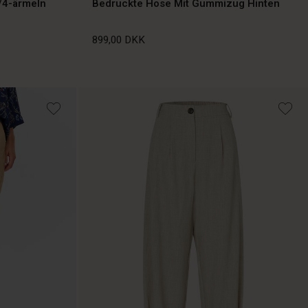
/4-ärmeln
Bedruckte Hose Mit Gummizug Hinten
899,00 DKK
899,00 DKK