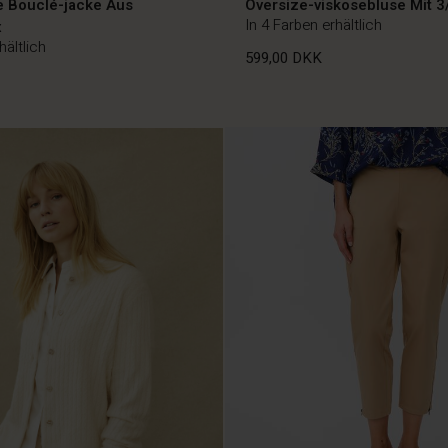
e Bouclé-jacke Aus
Oversize-viskosebluse Mit 3
In 4 Farben erhältlich
x
hältlich
599,00 DKK
599,00 DKK