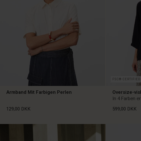
FSC® CERTIFIED
Armband Mit Farbigen Perlen
Oversize-vis
In 4 Farben er
129,00 DKK
599,00 DKK
129,00 DKK
599,00 DKK