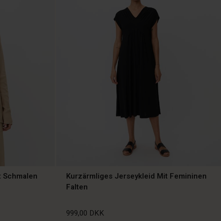
it Schmalen
Kurzärmliges Jerseykleid Mit Femininen
Falten
999,00 DKK